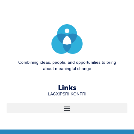
Combining ideas, people, and opportunities to bring
about meaningful change
Links
LA
CXIP
SRI
IKON
FRI