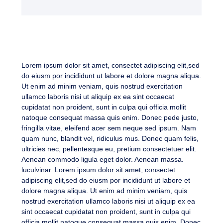
Lorem ipsum dolor sit amet, consectet adipiscing elit,sed
do eiusm por incididunt ut labore et dolore magna aliqua.
Ut enim ad minim veniam, quis nostrud exercitation
ullamco laboris nisi ut aliquip ex ea sint occaecat
cupidatat non proident, sunt in culpa qui officia mollit
natoque consequat massa quis enim. Donec pede justo,
fringilla vitae, eleifend acer sem neque sed ipsum. Nam
quam nunc, blandit vel, ridiculus mus. Donec quam felis,
ultricies nec, pellentesque eu, pretium consectetuer elit.
Aenean commodo ligula eget dolor. Aenean massa.
luculvinar. Lorem ipsum dolor sit amet, consectet
adipiscing elit,sed do eiusm por incididunt ut labore et
dolore magna aliqua. Ut enim ad minim veniam, quis
nostrud exercitation ullamco laboris nisi ut aliquip ex ea
sint occaecat cupidatat non proident, sunt in culpa qui
officia mollit natoque consequat massa quis enim. Donec