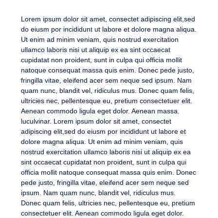
Lorem ipsum dolor sit amet, consectet adipiscing elit,sed
do eiusm por incididunt ut labore et dolore magna aliqua.
Ut enim ad minim veniam, quis nostrud exercitation
ullamco laboris nisi ut aliquip ex ea sint occaecat
cupidatat non proident, sunt in culpa qui officia mollit
natoque consequat massa quis enim. Donec pede justo,
fringilla vitae, eleifend acer sem neque sed ipsum. Nam
quam nunc, blandit vel, ridiculus mus. Donec quam felis,
ultricies nec, pellentesque eu, pretium consectetuer elit.
Aenean commodo ligula eget dolor. Aenean massa.
luculvinar. Lorem ipsum dolor sit amet, consectet
adipiscing elit,sed do eiusm por incididunt ut labore et
dolore magna aliqua. Ut enim ad minim veniam, quis
nostrud exercitation ullamco laboris nisi ut aliquip ex ea
sint occaecat cupidatat non proident, sunt in culpa qui
officia mollit natoque consequat massa quis enim. Donec
pede justo, fringilla vitae, eleifend acer sem neque sed
ipsum. Nam quam nunc, blandit vel, ridiculus mus.
Donec quam felis, ultricies nec, pellentesque eu, pretium
consectetuer elit. Aenean commodo ligula eget dolor.